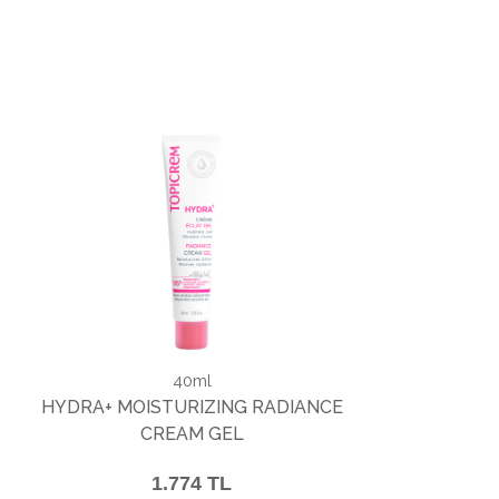
40ml
HYDRA+ MOISTURIZING RADIANCE
CREAM GEL
1.774 TL