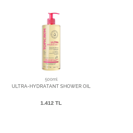
500ml
ULTRA-HYDRATANT SHOWER OIL
1.412 TL