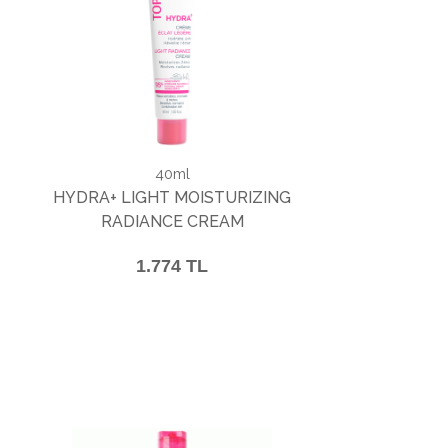
40ml
HYDRA+ LIGHT MOISTURIZING
RADIANCE CREAM
1.774 TL