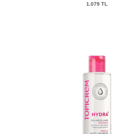
1.079 TL