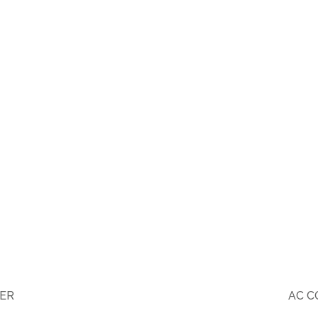
ER
AC C