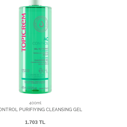
400ml
ONTROL PURIFIYING CLEANSING GEL
1.703 TL