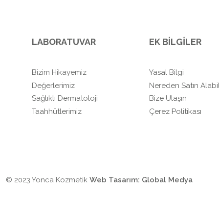
LABORATUVAR
EK BİLGİLER
Bizim Hikayemiz
Yasal Bilgi
Değerlerimiz
Nereden Satın Alabil
Sağlıklı Dermatoloji
Bize Ulaşın
Taahhütlerimiz
Çerez Politikası
© 2023 Yonca Kozmetik
Web Tasarım:
Global Medya