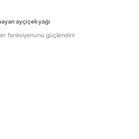
ayan ayçiçek yağı
iyer fonksiyonunu güçlendirir