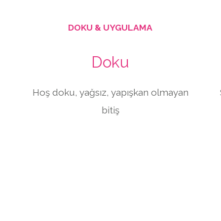
DOKU & UYGULAMA
Doku
Hoş doku, yağsız, yapışkan olmayan
bitiş