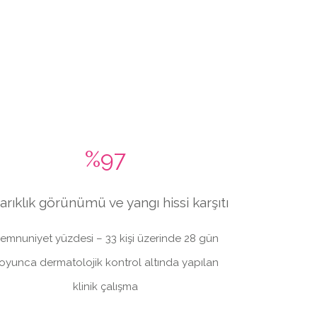
%97
arıklık görünümü ve yangı hissi karşıtı
emnuniyet yüzdesi – 33 kişi üzerinde 28 gün
oyunca dermatolojik kontrol altında yapılan
klinik çalışma