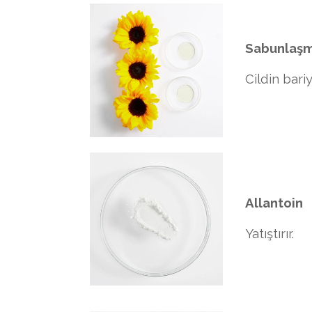
Sabunlaşm
Cildin bar
Allantoin
Yatıştırır.