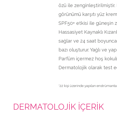
özü ile zenginleştirilmiştir
görünümü karşıtı yüz kr
SPF50+ etkisi ile güneşin 
Hassasiyet Kaynaklı Kızarı
sağlar ve 24 saat boyunca
bazı oluşturur. Yağlı ve ya
Parfüm içermez hoş kokulu
Dermatolojik olarak test ed
*22 kişi üzerinde yapılan enstrümantal
DERMATOLOJIK İÇERIK