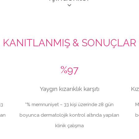
KANITLANMIŞ & SONUÇLAR
%97
Yaygın kızarıklık karşıtı
Kız
33
*% memnuniyet – 33 kişi üzerinde 28 gün
M
lan
boyunca dermatolojik kontrol altında yapılan
b
klinik çalışma