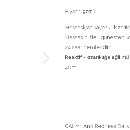
Fiyat
1.907
TL
Hassasiyet kaynaklı kızarık
Hassas ciltleri güneşten k
24 saat nemlendirir
Reaktif - kızarıklığa eğilimli 
40ml
CALM+ Anti Redness Daily 