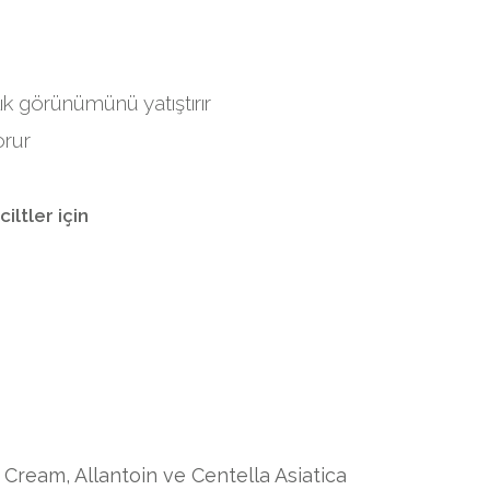
lık görünümünü yatıştırır
orur
ciltler için
Cream, Allantoin ve Centella Asiatica