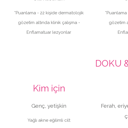
*Puanlama - 22 kişide dermatolojik
*Puanlama -
gözetim altında klinik çalışma -
gözetim a
Enflamatuar lezyonlar
Enfl
DOKU 
Kim için
Genç, yetişkin
Ferah, eriy
ç
Yağlı akne eğilimli cilt