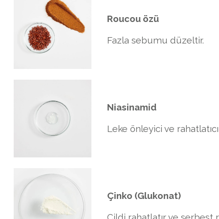
Roucou özü
Fazla sebumu düzeltir.
Niasinamid
Leke önleyici ve rahatlatıcı
Çinko (Glukonat)
Cildi rahatlatır ve serbest