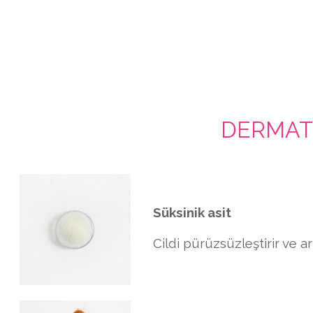
DERMATO
Süksinik asit
Cildi pürüzsüzleştirir ve arı