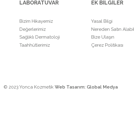
LABORATUVAR
EK BİLGİLER
Bizim Hikayemiz
Yasal Bilgi
Değerlerimiz
Nereden Satın Alabil
Sağlıklı Dermatoloji
Bize Ulaşın
Taahhütlerimiz
Çerez Politikası
© 2023 Yonca Kozmetik
Web Tasarım:
Global Medya